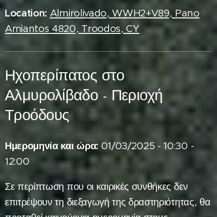
Location:
Almirolivado, WWH2+V89, Pano
Amiantos 4820, Troodos, CY
Ηχοπερίπατος στο
Αλμυρολίβαδο - Περιοχή
Τροόδους
Ημερομηνία και ώρα:
01/03/2025 - 10:30 -
12:00
Σε περίπτωση που οι καιρικές συνθήκες δεν
επιτρέψουν τη διεξαγωγή της δραστηριότητας, θα