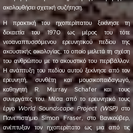
ακολουθήσει σχετική συζήτηση.
Η πρακτική του ηχοπερίπατου ξεκίνησε τη
δεκαετία του 1970 ως μέρος του τότε
νεοαναπτυσσόμενου ερευνητικού πεδίου της
ακουστικής οικολογίας, το οποίο μελετά τη σχέση
του ανθρώπου με το ακουστικό του περιβάλλον.
Η ανάπτυξη του πεδίου αυτού ξεκίνησε από τον
ερευνητή, συνθέτη και μουσικοπαιδαγωγό,
καθηγητή R. Murray Schafer και τους
συνεργάτες του. Μέσα από το ερευνητικό τους
έργο
World Soundscape Project (WSP)
στο
Πανεπιστήμιο Simon Fraser, στο Βανκούβερ,
ανέπτυξαν τον ηχοπερίπατο ως μια από τις