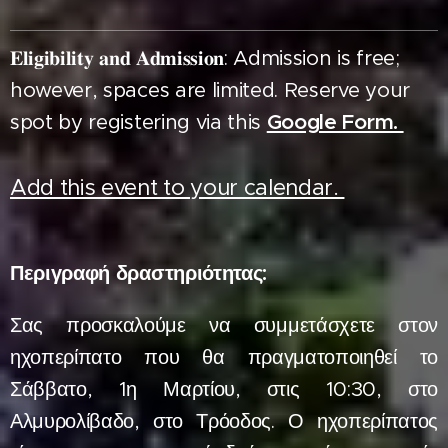
𝐄𝐥𝐢𝐠𝐢𝐛𝐢𝐥𝐢𝐭𝐲 𝐚𝐧𝐝 𝐀𝐝𝐦𝐢𝐬𝐬𝐢𝐨𝐧: Admission is free;
however, spaces are limited. Reserve your
spot by registering via this
Google Form.
Add this event to your calendar.
Περιγραφή δραστηριότητας:
Σας προσκαλούμε να συμμετάσχετε στον
ηχοπερίπατο που θα πραγματοποιηθεί το
Σάββατο, 1η Μαρτίου, στις 10:30, στο
Αλμυρολίβαδο, στο Τρόοδος. Ο ηχοπερίπατος