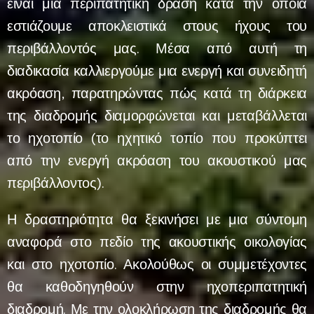
είναι μια περιπατητική δράση κατά την οποία
εστιάζουμε αποκλειστικά στους ήχους του
περιβάλλοντός μας. Μέσα από αυτή τη
διαδικασία καλλιεργούμε μια ενεργή και συνειδητή
ακρόαση, παρατηρώντας πώς κατά τη διάρκεια
της διαδρομής διαμορφώνεται και μεταβάλλεται
το ηχοτοπίο (το ηχητικό τοπίο που προκύπτει
από την ενεργή ακρόαση του ακουστικού μας
περιβάλλοντος).
Η δραστηριότητα θα ξεκινήσει με μια σύντομη
αναφορά στο πεδίο της ακουστικής οικολογίας
και στο ηχοτοπίο. Ακολούθως οι συμμετέχοντες
θα καθοδηγηθούν στην ηχοπεριπατητική
διαδρομή. Με την ολοκλήρωση της διαδρομής θα