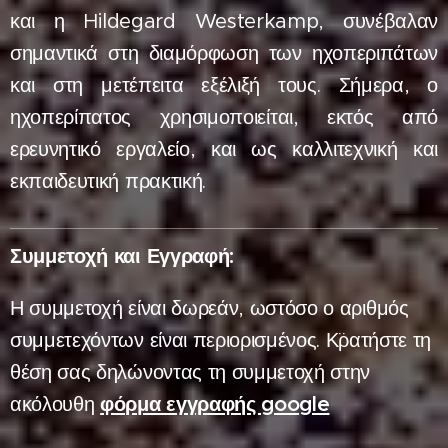
και η Hildegard Westerkamp, συνέβαλαν
σημαντικά στη διαμόρφωση των ηχοπεριπάτων
και στη μετέπειτα εξέλιξή τους. Σήμερα, ο
ηχοπερίπατος χρησιμοποιείται, εκτός από
ερευνητικό εργαλείο, και ως καλλιτεχνική και
εκπαιδευτική πρακτική.
Συμμετοχή και Εγγραφή:
Η συμμετοχή είναι δωρεάν, ωστόσο ο αριθμός
συμμετεχόντων είναι περιορισμένος. Κ¨ρατήστε τη
θέση σας δηλώνοντας τη συμμετοχή στην
ακόλουθη
φόρμα εγγραφής google